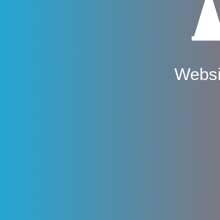
Websi