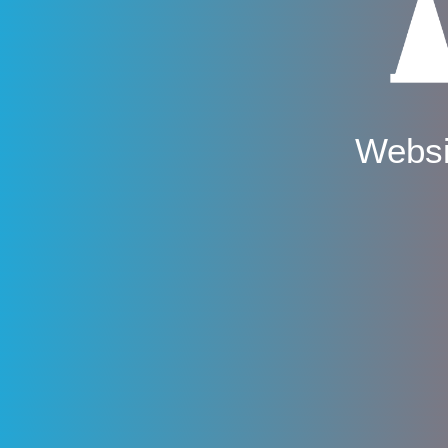
Websi