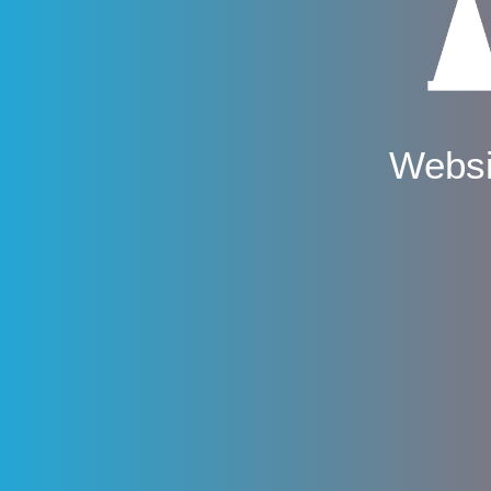
Websi