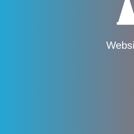
Websi