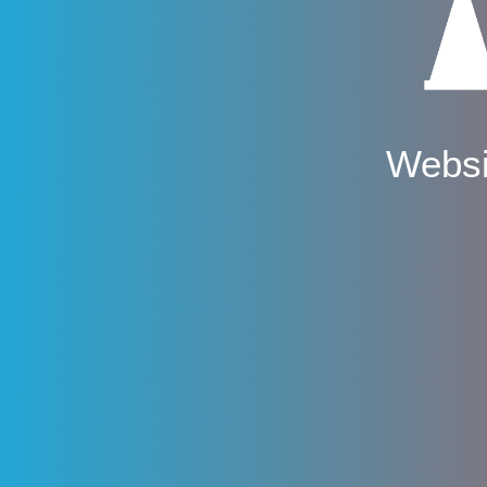
Websi