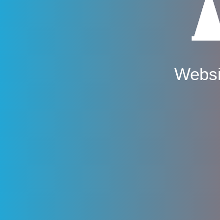
Websi