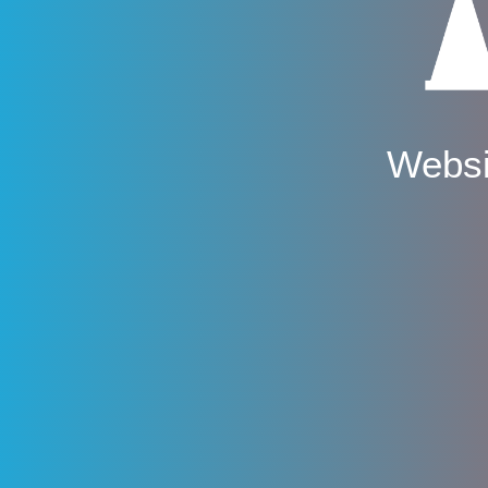
Websi